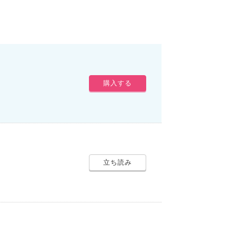
購入する
立ち読み