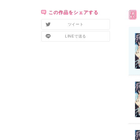
この作品をシェアする
ツイート
LINEで送る