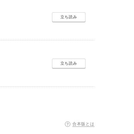
立ち読み
立ち読み
合本版とは