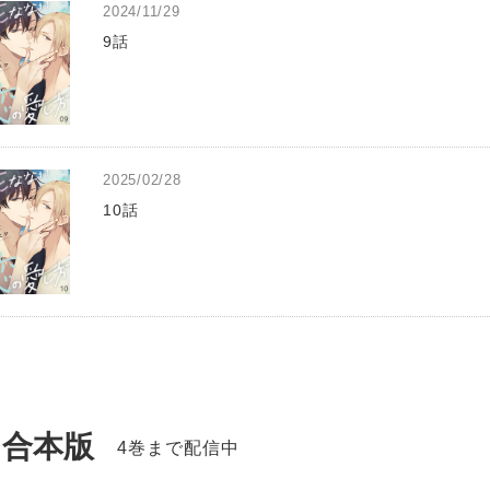
2024/11/29
9話
2025/02/28
10話
合本版
4巻まで配信中