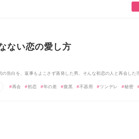
i
なない恋の愛し方
初の告白を、返事もよこさず蒸発した男。そんな初恋の人と再会した理
再会
初恋
年の差
腹黒
不器用
ツンデレ
秘密