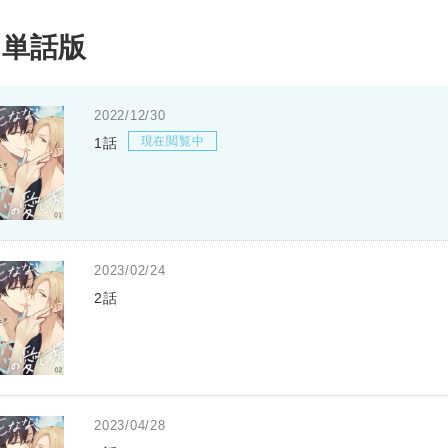
単話版
2022/12/30
現在閲覧中
1話
2023/02/24
2話
2023/04/28