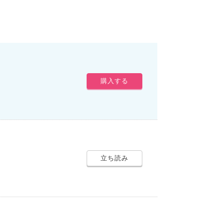
購入する
立ち読み