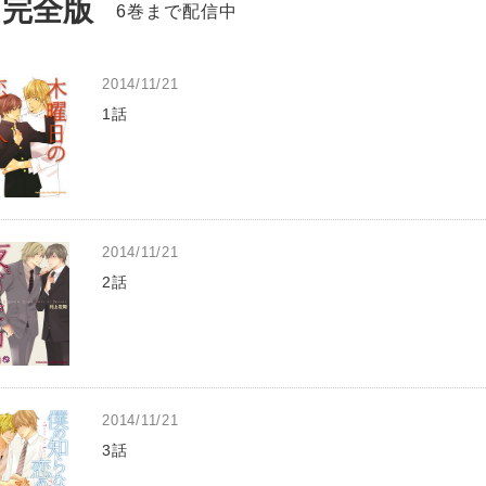
完全版
6巻まで配信中
2014/11/21
1話
2014/11/21
2話
2014/11/21
3話