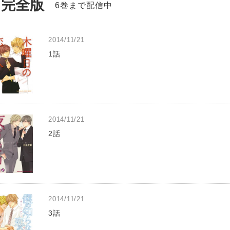
完全版
6巻まで配信中
2014/11/21
1話
2014/11/21
2話
2014/11/21
3話