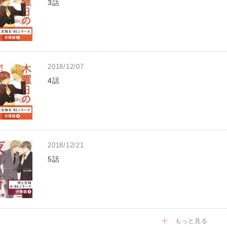
3話
2018/12/07
4話
2018/12/21
5話
もっと見る