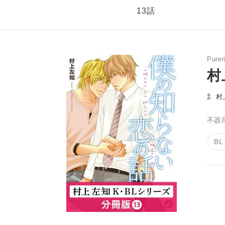
13話
Purer
村
村
不器
BL