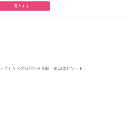
購入する
リーズ］からの待望の分冊版、第13エピソード！