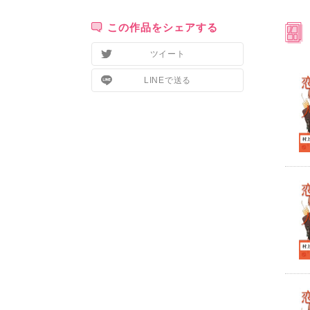
この作品をシェアする
ツイート
LINEで送る